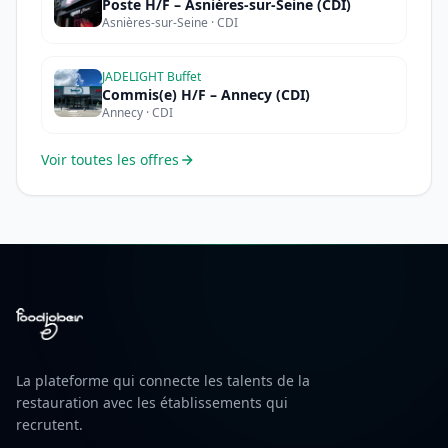
Poste H/F – Asnières-sur-Seine (CDI)
Asnières-sur-Seine · CDI
JADELIGHT Buffet
Commis(e) H/F – Annecy (CDI)
Annecy · CDI
Voir toutes les offres
La plateforme qui connecte les talents de la
restauration avec les établissements qui
recrutent.