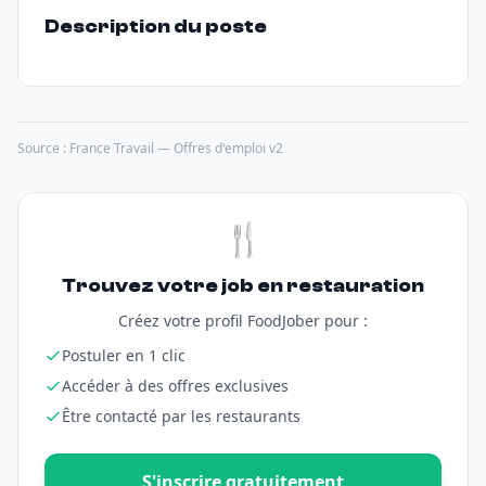
Description du poste
Source : France Travail — Offres d'emploi v2
🍴
Trouvez votre job en restauration
Créez votre profil FoodJober pour :
Postuler en 1 clic
Accéder à des offres exclusives
Être contacté par les restaurants
S'inscrire gratuitement