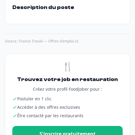
Description du poste
Source : France Travail — Offres d'emploi v2
🍴
Trouvez votre job en restauration
Créez votre profil FoodJober pour :
Postuler en 1 clic
Accéder à des offres exclusives
Être contacté par les restaurants
S'inscrire gratuitement