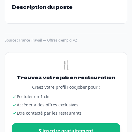
Description du poste
Source : France Travail — Offres d'emploi v2
🍴
Trouvez votre job en restauration
Créez votre profil FoodJober pour :
Postuler en 1 clic
Accéder à des offres exclusives
Être contacté par les restaurants
S'inscrire gratuitement