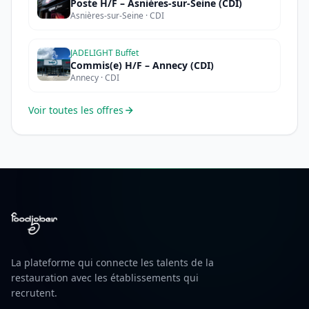
Poste H/F – Asnières-sur-Seine (CDI)
Asnières-sur-Seine · CDI
JADELIGHT Buffet
Commis(e) H/F – Annecy (CDI)
Annecy · CDI
Voir toutes les offres
La plateforme qui connecte les talents de la
restauration avec les établissements qui
recrutent.