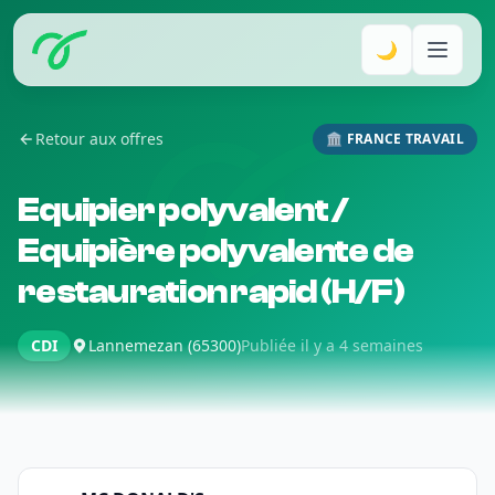
🌙
Retour aux offres
🏛️ FRANCE TRAVAIL
Equipier polyvalent /
Equipière polyvalente de
restauration rapid (H/F)
CDI
Lannemezan (65300)
Publiée il y a 4 semaines