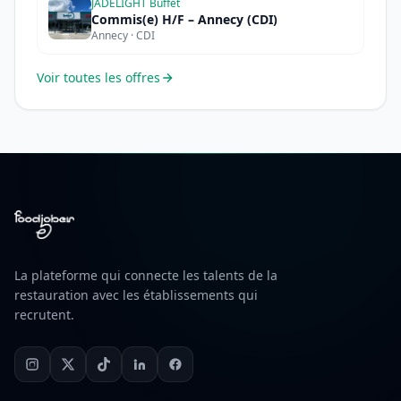
JADELIGHT Buffet
Commis(e) H/F – Annecy (CDI)
Annecy · CDI
Voir toutes les offres
La plateforme qui connecte les talents de la
restauration avec les établissements qui
recrutent.