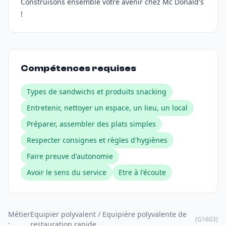
Construisons ensemble votre avenir chez Mc Donald's
!
Compétences requises
Types de sandwichs et produits snacking
Entretenir, nettoyer un espace, un lieu, un local
Préparer, assembler des plats simples
Respecter consignes et règles d'hygiènes
Faire preuve d'autonomie
Avoir le sens du service
Etre à l'écoute
Métier
Equipier polyvalent / Equipière polyvalente de
(G1603)
:
restauration rapide