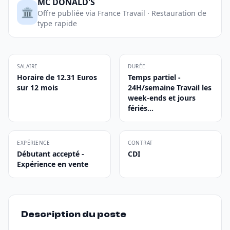
MC DONALD'S
🏛️
Offre publiée via France Travail · Restauration de
type rapide
SALAIRE
DURÉE
Horaire de 12.31 Euros
Temps partiel -
sur 12 mois
24H/semaine Travail les
week-ends et jours
fériés...
EXPÉRIENCE
CONTRAT
Débutant accepté -
CDI
Expérience en vente
Description du poste