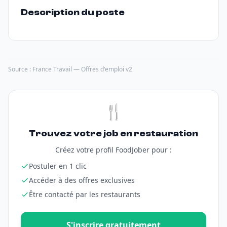
Description du poste
Source : France Travail — Offres d'emploi v2
🍴
Trouvez votre job en restauration
Créez votre profil FoodJober pour :
Postuler en 1 clic
Accéder à des offres exclusives
Être contacté par les restaurants
S'inscrire gratuitement