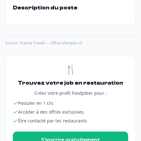
Description du poste
Source : France Travail — Offres d'emploi v2
🍴
Trouvez votre job en restauration
Créez votre profil FoodJober pour :
Postuler en 1 clic
Accéder à des offres exclusives
Être contacté par les restaurants
S'inscrire gratuitement