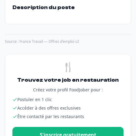
Description du poste
Source : France Travail — Offres d'emploi v2
🍴
Trouvez votre job en restauration
Créez votre profil FoodJober pour :
Postuler en 1 clic
Accéder à des offres exclusives
Être contacté par les restaurants
S'inscrire gratuitement