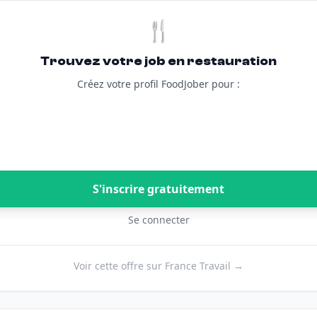
🍴
Trouvez votre job en restauration
Créez votre profil FoodJober pour :
S'inscrire gratuitement
Se connecter
Voir cette offre sur France Travail →