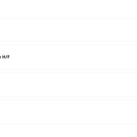
e H/F