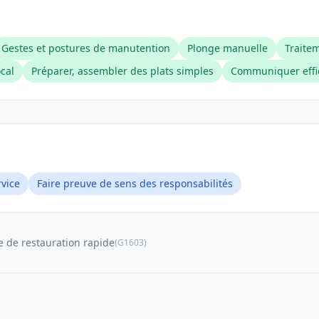
Gestes et postures de manutention
Plonge manuelle
Traite
ocal
Préparer, assembler des plats simples
Communiquer effic
rvice
Faire preuve de sens des responsabilités
e de restauration rapide
(G1603)