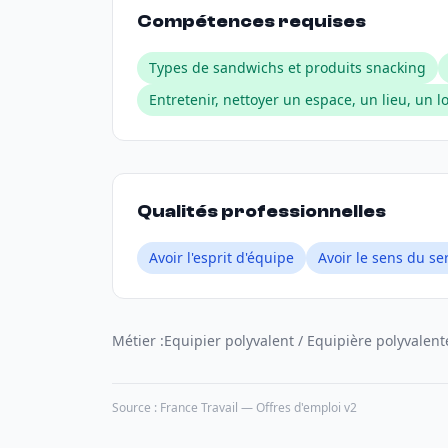
Compétences requises
Types de sandwichs et produits snacking
Entretenir, nettoyer un espace, un lieu, un l
Qualités professionnelles
Avoir l'esprit d'équipe
Avoir le sens du se
Métier :
Equipier polyvalent / Equipière polyvalent
Source : France Travail — Offres d'emploi v2