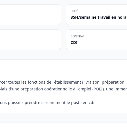
DURÉE
35H/semaine Travail en horai
CONTRAT
CDI
cer toutes les fonctions de l'établissement (livraison, préparation,
e biais d'une préparation opérationnelle à l'emploi (POEI), une i
ous puissiez prendre sereinement le poste en cdi.