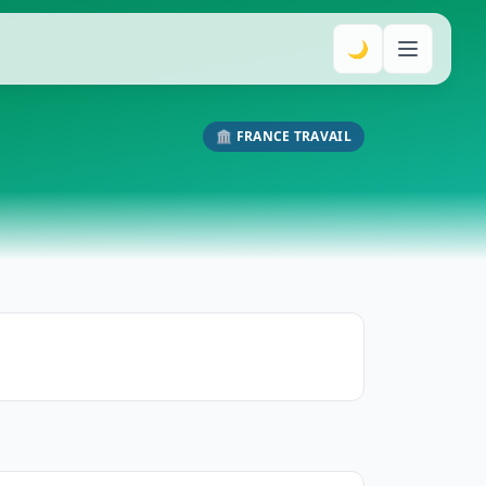
🌙
🏛️ FRANCE TRAVAIL