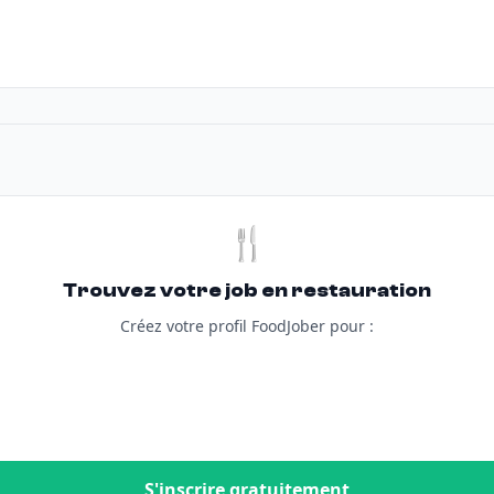
🍴
Trouvez votre job en restauration
Créez votre profil FoodJober pour :
S'inscrire gratuitement