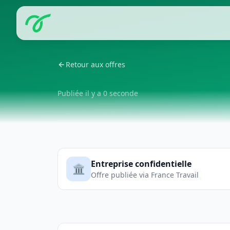
Retour aux offres
Publiée il y a 0 seconde
Entreprise confidentielle
🏛️
Offre publiée via France Travail