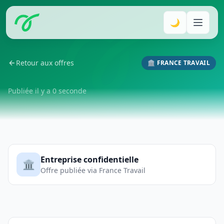
🌙
Retour aux offres
🏛️ FRANCE TRAVAIL
Publiée il y a 0 seconde
Entreprise confidentielle
🏛️
Offre publiée via France Travail