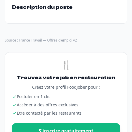
Description du poste
Source : France Travail — Offres d'emploi v2
🍴
Trouvez votre job en restauration
Créez votre profil FoodJober pour :
Postuler en 1 clic
Accéder à des offres exclusives
Être contacté par les restaurants
S'inscrire gratuitement