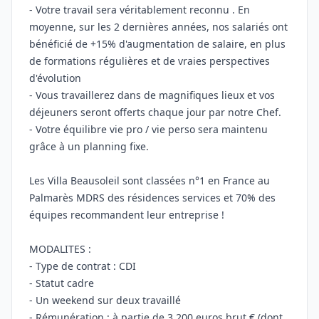
- Votre travail sera véritablement reconnu . En
moyenne, sur les 2 dernières années, nos salariés ont
bénéficié de +15% d'augmentation de salaire, en plus
de formations régulières et de vraies perspectives
d'évolution
- Vous travaillerez dans de magnifiques lieux et vos
déjeuners seront offerts chaque jour par notre Chef.
- Votre équilibre vie pro / vie perso sera maintenu
grâce à un planning fixe.
Les Villa Beausoleil sont classées n°1 en France au
Palmarès MDRS des résidences services et 70% des
équipes recommandent leur entreprise !
MODALITES :
- Type de contrat : CDI
- Statut cadre
- Un weekend sur deux travaillé
- Rémunération : à partie de 3 200 euros brut € (dont