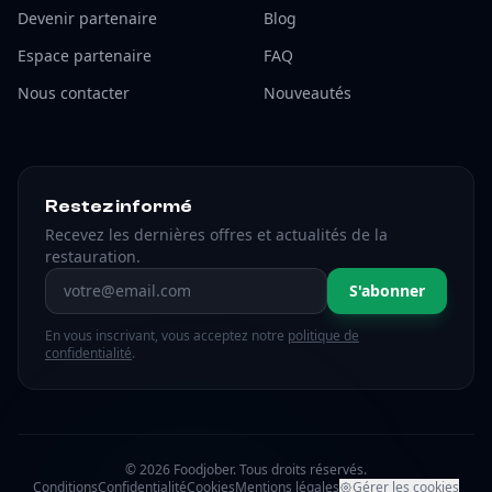
Devenir partenaire
Blog
Espace partenaire
FAQ
Nous contacter
Nouveautés
Restez informé
Recevez les dernières offres et actualités de la
restauration.
Adresse email
S'abonner
En vous inscrivant, vous acceptez notre
politique de
confidentialité
.
© 2026 Foodjober. Tous droits réservés.
Conditions
Confidentialité
Cookies
Mentions légales
Gérer les cookies