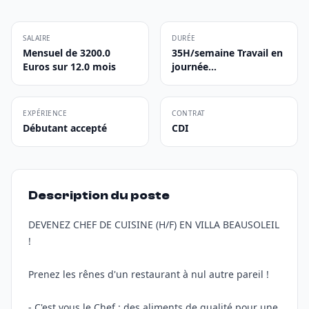
SALAIRE
DURÉE
Mensuel de 3200.0
35H/semaine Travail en
Euros sur 12.0 mois
journée...
EXPÉRIENCE
CONTRAT
Débutant accepté
CDI
Description du poste
DEVENEZ CHEF DE CUISINE (H/F) EN VILLA BEAUSOLEIL
!
Prenez les rênes d'un restaurant à nul autre pareil !
- C'est vous le Chef : des aliments de qualité pour une