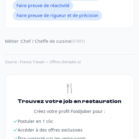
Faire preuve de réactivité
Faire preuve de rigueur et de précision
Métier :
Chef / Cheffe de cuisine
(G1601)
Source : France Travail — Offres d'emploi v2
🍴
Trouvez votre job en restauration
Créez votre profil FoodJober pour :
Postuler en 1 clic
Accéder à des offres exclusives
Être contacté par les restaurants