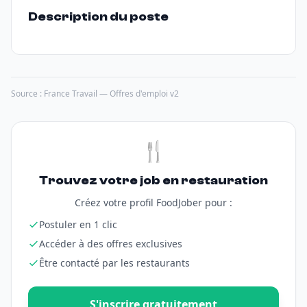
Description du poste
Source : France Travail — Offres d'emploi v2
🍴
Trouvez votre job en restauration
Créez votre profil FoodJober pour :
Postuler en 1 clic
Accéder à des offres exclusives
Être contacté par les restaurants
S'inscrire gratuitement