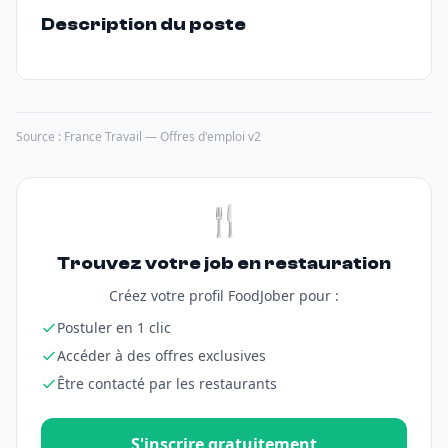
Description du poste
Source : France Travail — Offres d'emploi v2
🍴
Trouvez votre job en restauration
Créez votre profil FoodJober pour :
Postuler en 1 clic
Accéder à des offres exclusives
Être contacté par les restaurants
S'inscrire gratuitement