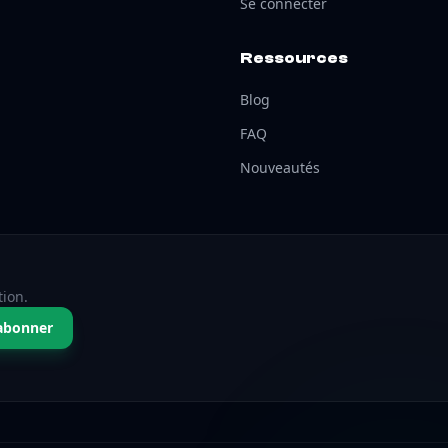
Se connecter
Ressources
Blog
FAQ
Nouveautés
tion.
abonner