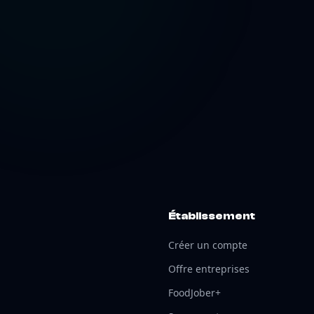
Établissement
Créer un compte
Offre entreprises
FoodJober+