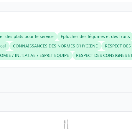
er des plats pour le service
Eplucher des légumes et des fruits
ocal
CONNAISSANCES DES NORMES D'HYGIENE
RESPECT DES
MIE / INITIATIVE / ESPRIT EQUIPE
RESPECT DES CONSIGNES E
🍴