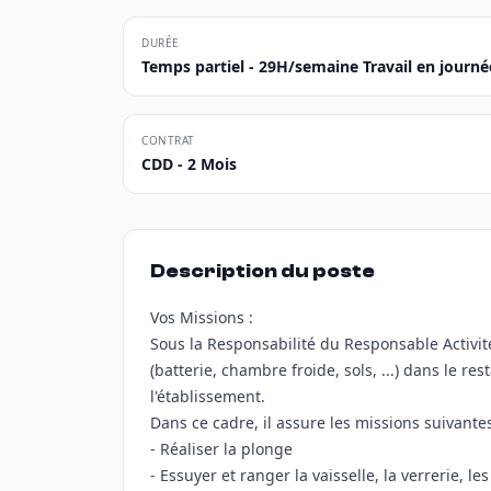
DURÉE
Temps partiel - 29H/semaine Travail en journé
CONTRAT
CDD - 2 Mois
Description du poste
Vos Missions :
Sous la Responsabilité du Responsable Activité
(batterie, chambre froide, sols, ...) dans le re
l'établissement.
Dans ce cadre, il assure les missions suivantes
- Réaliser la plonge
- Essuyer et ranger la vaisselle, la verrerie, le