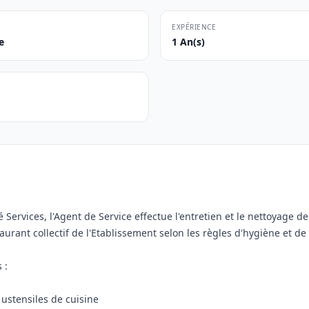
EXPÉRIENCE
e
1 An(s)
 Services, l'Agent de Service effectue l'entretien et le nettoyage d
staurant collectif de l'Etablissement selon les règles d'hygiène et de
 :
s ustensiles de cuisine