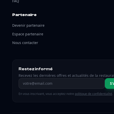
FAQ
Partenaire
Devenir partenaire
Espace partenaire
Nous contacter
Restez informé
Recevez les dernières offres et actualités de la restaura
Adresse email
S'
En vous inscrivant, vous acceptez notre
politique de confidentialité
.