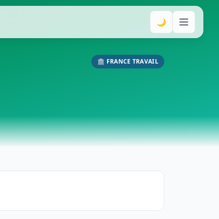
🌙
🏛️ FRANCE TRAVAIL