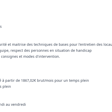
es
ité et maitrise des techniques de bases pour l'entretien des loca
d'équipe, respect des personnes en situation de handicap
es consignes et modes d'intervention.
é à partir de 1867,02€ brut/mois pour un temps plein
s plein
undi au vendredi