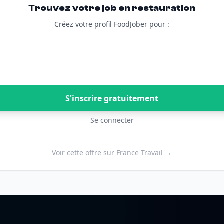
Trouvez votre job en restauration
Créez votre profil FoodJober pour :
S'inscrire gratuitement
Se connecter
Voir cette offre sur France Travail →