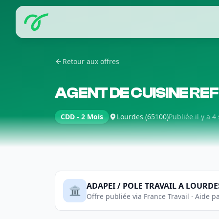
Retour aux offres
AGENT DE CUISINE REF(
CDD - 2 Mois
Lourdes (65100)
Publiée il y a 
ADAPEI / POLE TRAVAIL A LOURDE
🏛️
Offre publiée via France Travail · Aide pa