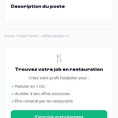
Description du poste
Source : France Travail — Offres d'emploi v2
🍴
Trouvez votre job en restauration
Créez votre profil FoodJober pour :
Postuler en 1 clic
Accéder à des offres exclusives
Être contacté par les restaurants
S'inscrire gratuitement