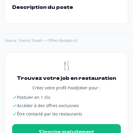
Description du poste
Source : France Travail — Offres d'emploi v2
🍴
Trouvez votre job en restauration
Créez votre profil FoodJober pour :
Postuler en 1 clic
Accéder à des offres exclusives
Être contacté par les restaurants
S'inscrire gratuitement