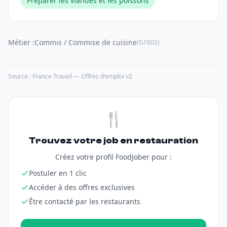
Préparer les viandes et les poissons
Métier :
Commis / Commise de cuisine
(G1602)
Source : France Travail — Offres d'emploi v2
🍴
Trouvez votre job en restauration
Créez votre profil FoodJober pour :
Postuler en 1 clic
Accéder à des offres exclusives
Être contacté par les restaurants