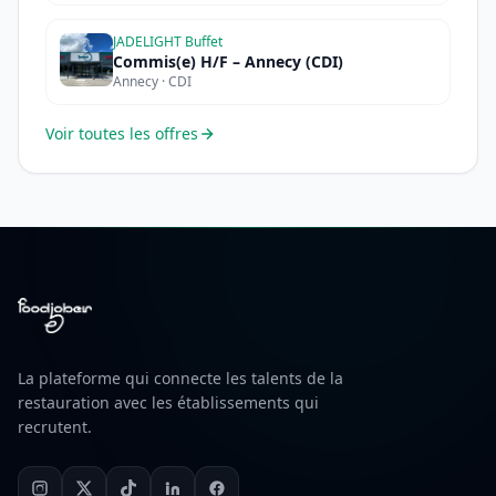
JADELIGHT Buffet
Commis(e) H/F – Annecy (CDI)
Annecy · CDI
Voir toutes les offres
La plateforme qui connecte les talents de la
restauration avec les établissements qui
recrutent.