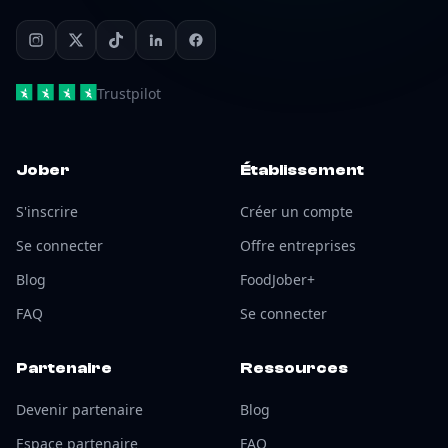
Trustpilot
Jober
Établissement
S'inscrire
Créer un compte
Se connecter
Offre entreprises
Blog
FoodJober+
FAQ
Se connecter
Partenaire
Ressources
Devenir partenaire
Blog
Espace partenaire
FAQ