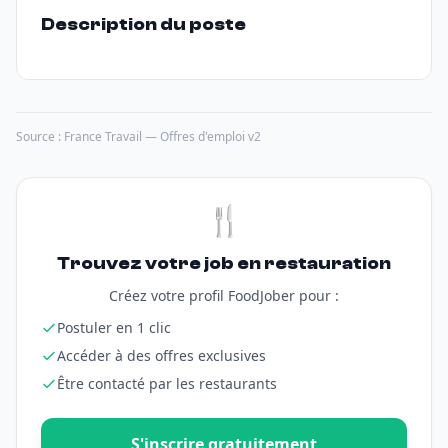
Description du poste
Source : France Travail — Offres d'emploi v2
🍴
Trouvez votre job en restauration
Créez votre profil FoodJober pour :
Postuler en 1 clic
Accéder à des offres exclusives
Être contacté par les restaurants
S'inscrire gratuitement