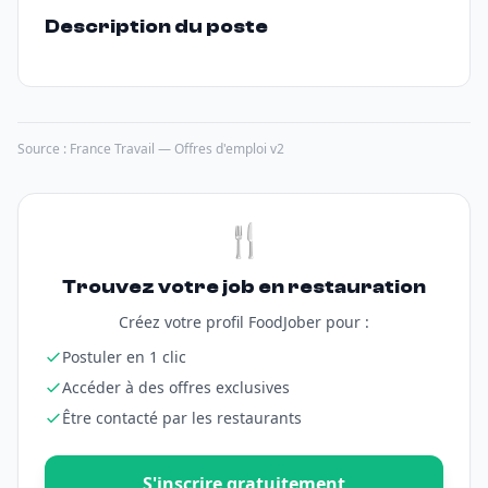
Description du poste
Source : France Travail — Offres d'emploi v2
🍴
Trouvez votre job en restauration
Créez votre profil FoodJober pour :
Postuler en 1 clic
Accéder à des offres exclusives
Être contacté par les restaurants
S'inscrire gratuitement