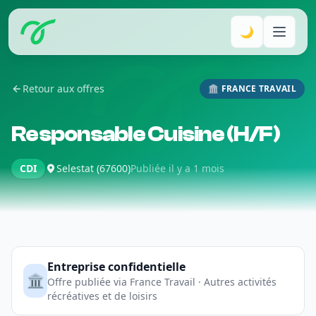
🌙
Retour aux offres
🏛️ FRANCE TRAVAIL
Responsable Cuisine (H/F)
CDI
Selestat (67600)
Publiée il y a 1 mois
Entreprise confidentielle
🏛️
Offre publiée via France Travail · Autres activités
récréatives et de loisirs