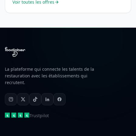
Voir toutes les offres
La plateforme qui connecte les talents de la
restauration avec les établissements qui
recrutent.
Trustpilot