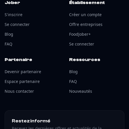
Jober
Établissement
S'inscrire
Créer un compte
Se connecter
Offre entreprises
Blog
FoodJober+
FAQ
Se connecter
Partenaire
Ressources
Devenir partenaire
Blog
Espace partenaire
FAQ
Nous contacter
Nouveautés
Restez informé
Recevez les dernières offres et actualités de la