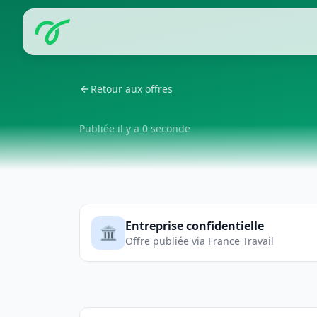
Retour aux offres
Publiée il y a 0 seconde
Entreprise confidentielle
🏛️
Offre publiée via France Travail