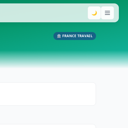
🌙
🏛️ FRANCE TRAVAIL