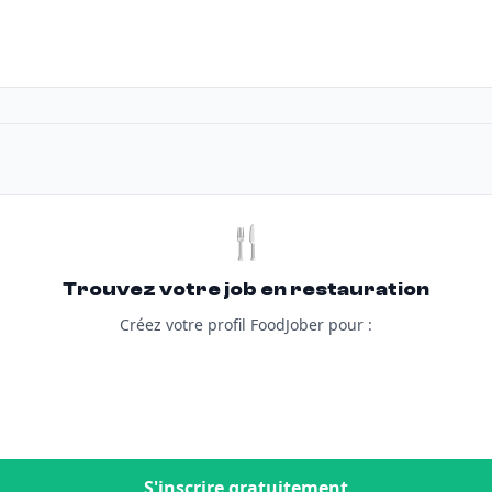
🍴
Trouvez votre job en restauration
Créez votre profil FoodJober pour :
S'inscrire gratuitement