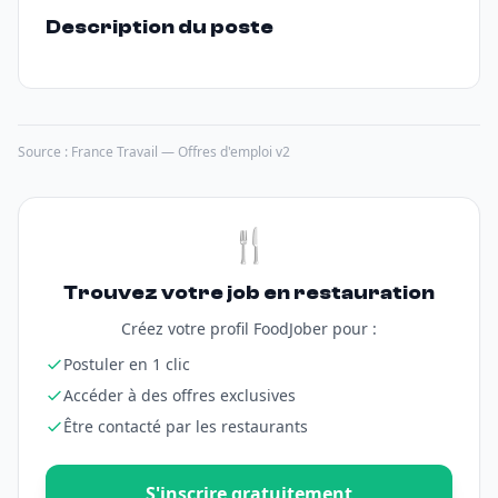
Description du poste
Source : France Travail — Offres d'emploi v2
🍴
Trouvez votre job en restauration
Créez votre profil FoodJober pour :
Postuler en 1 clic
Accéder à des offres exclusives
Être contacté par les restaurants
S'inscrire gratuitement