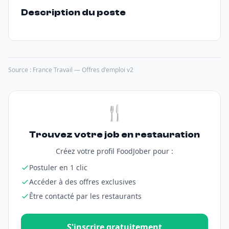
Description du poste
Source : France Travail — Offres d'emploi v2
🍴
Trouvez votre job en restauration
Créez votre profil FoodJober pour :
Postuler en 1 clic
Accéder à des offres exclusives
Être contacté par les restaurants
S'inscrire gratuitement