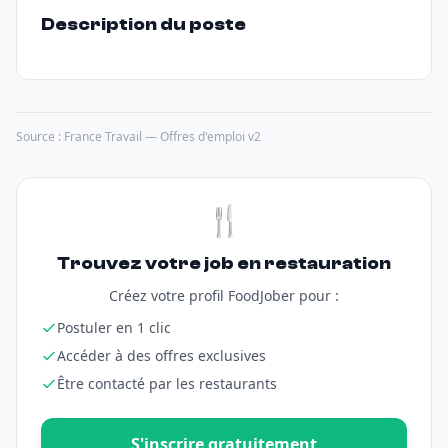
Description du poste
Source : France Travail — Offres d'emploi v2
🍴
Trouvez votre job en restauration
Créez votre profil FoodJober pour :
Postuler en 1 clic
Accéder à des offres exclusives
Être contacté par les restaurants
S'inscrire gratuitement