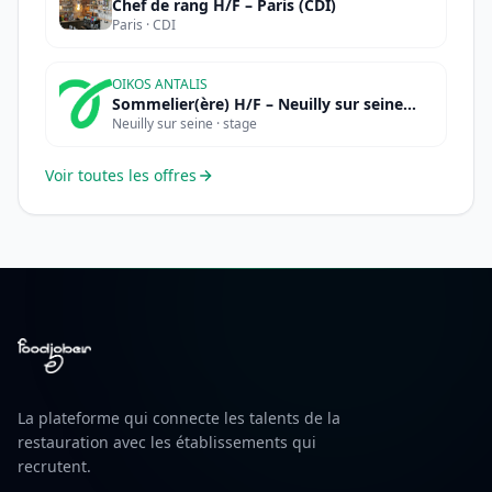
Chef de rang H/F – Paris (CDI)
Paris · CDI
OIKOS ANTALIS
Sommelier(ère) H/F – Neuilly sur seine
Neuilly sur seine · stage
(STAGE)
Voir toutes les offres
La plateforme qui connecte les talents de la
restauration avec les établissements qui
recrutent.