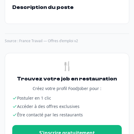
Description du poste
Source : France Travail — Offres d'emploi v2
🍴
Trouvez votre job en restauration
Créez votre profil FoodJober pour :
Postuler en 1 clic
Accéder à des offres exclusives
Être contacté par les restaurants
S'inscrire gratuitement