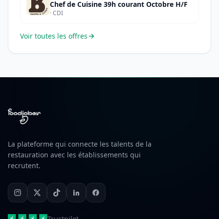
Chef de Cuisine 39h courant Octobre H/F
· CDI
Voir toutes les offres
La plateforme qui connecte les talents de la
restauration avec les établissements qui
recrutent.
Trustpilot