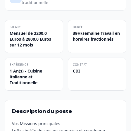
traditionnelle
SALAIRE
DURÉE
Mensuel de 2200.0
39H/semaine Travail en
Euros à 2800.0 Euros
horaires fractionnés
sur 12 mois
EXPÉRIENCE
CONTRAT
1 An(s) - Cuisine
CDI
italienne et
Traditionnelle
Description du poste
Vos Missions principales :
Le/la chef/fe de cuisine supervise et coordonne