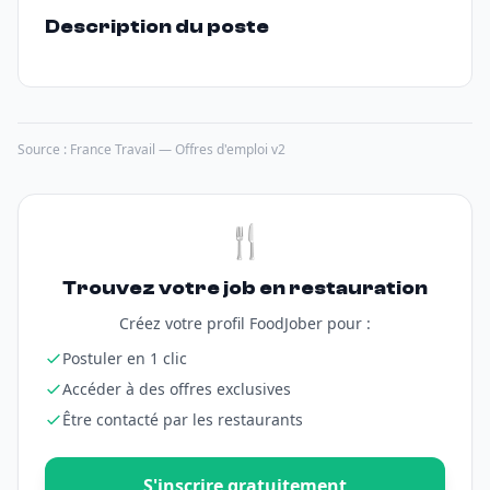
Description du poste
Source : France Travail — Offres d'emploi v2
🍴
Trouvez votre job en restauration
Créez votre profil FoodJober pour :
Postuler en 1 clic
Accéder à des offres exclusives
Être contacté par les restaurants
S'inscrire gratuitement