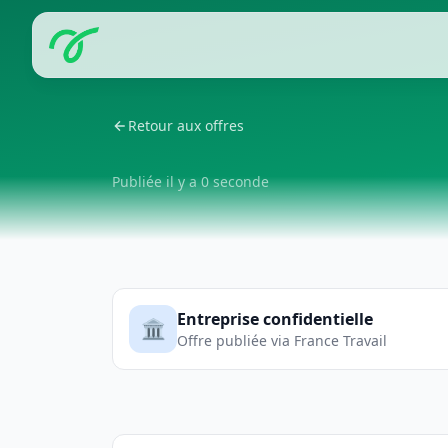
Retour aux offres
Publiée il y a 0 seconde
Entreprise confidentielle
🏛️
Offre publiée via France Travail