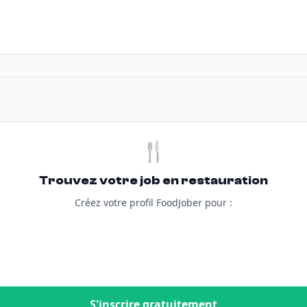
🍴
Trouvez votre job en restauration
Créez votre profil FoodJober pour :
S'inscrire gratuitement