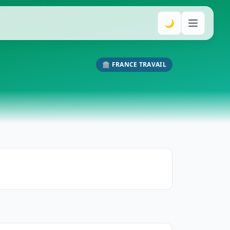
🌙
🏛️ FRANCE TRAVAIL