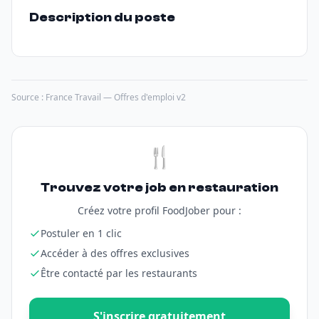
Description du poste
Source : France Travail — Offres d'emploi v2
🍴
Trouvez votre job en restauration
Créez votre profil FoodJober pour :
Postuler en 1 clic
Accéder à des offres exclusives
Être contacté par les restaurants
S'inscrire gratuitement