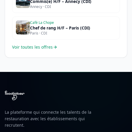
Commis(e) H/F – Annecy (CDI)
Annecy · CDI
Café La Chope
Chef de rang H/F – Paris (CDI)
Paris · CDI
Voir toutes les offres
La plateforme qui connecte les talents de la
restauration avec les établissements qui
recrutent.