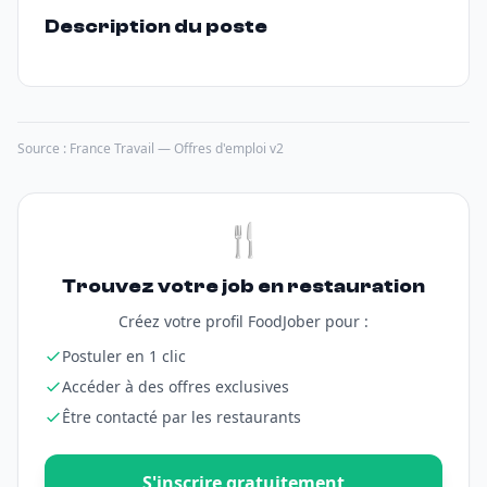
Description du poste
Source : France Travail — Offres d'emploi v2
🍴
Trouvez votre job en restauration
Créez votre profil FoodJober pour :
Postuler en 1 clic
Accéder à des offres exclusives
Être contacté par les restaurants
S'inscrire gratuitement