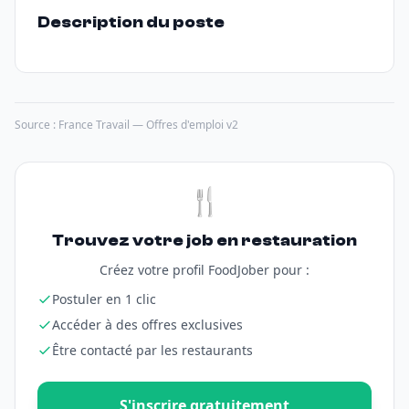
Description du poste
Source : France Travail — Offres d'emploi v2
🍴
Trouvez votre job en restauration
Créez votre profil FoodJober pour :
Postuler en 1 clic
Accéder à des offres exclusives
Être contacté par les restaurants
S'inscrire gratuitement