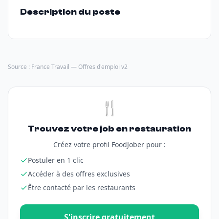
Description du poste
Source : France Travail — Offres d'emploi v2
🍴
Trouvez votre job en restauration
Créez votre profil FoodJober pour :
Postuler en 1 clic
Accéder à des offres exclusives
Être contacté par les restaurants
S'inscrire gratuitement