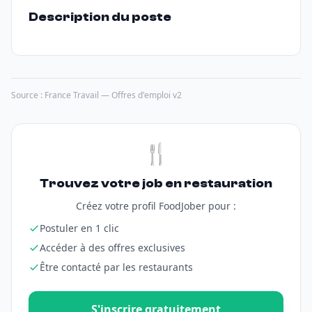
Description du poste
Source : France Travail — Offres d'emploi v2
🍴
Trouvez votre job en restauration
Créez votre profil FoodJober pour :
Postuler en 1 clic
Accéder à des offres exclusives
Être contacté par les restaurants
S'inscrire gratuitement