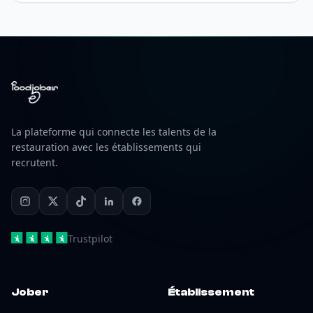
La plateforme qui connecte les talents de la
restauration avec les établissements qui
recrutent.
Trustpilot
Jober
Établissement