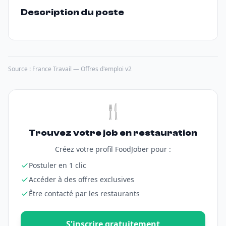
Description du poste
Source : France Travail — Offres d'emploi v2
🍴
Trouvez votre job en restauration
Créez votre profil FoodJober pour :
Postuler en 1 clic
Accéder à des offres exclusives
Être contacté par les restaurants
S'inscrire gratuitement