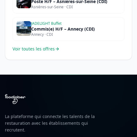
Poste H/F – Asnières-sur-Seine (CDI)
Asnières-sur-Seine · CDI
JADELIGHT Buffet
Commis(e) H/F – Annecy (CDI)
Annecy · CDI
Voir toutes les offres
La plateforme qui connecte les talents de la
restauration avec les établissements qui
recrutent.