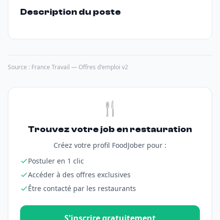
Description du poste
Source : France Travail — Offres d'emploi v2
🍴
Trouvez votre job en restauration
Créez votre profil FoodJober pour :
Postuler en 1 clic
Accéder à des offres exclusives
Être contacté par les restaurants
S'inscrire gratuitement