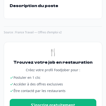
Description du poste
Source : France Travail — Offres d'emploi v2
🍴
Trouvez votre job en restauration
Créez votre profil FoodJober pour :
Postuler en 1 clic
Accéder à des offres exclusives
Être contacté par les restaurants
S'inscrire gratuitement