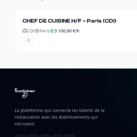
CHEF DE CUISINE H/F – Paris (CDI)
CDI
Paris
3 100,00 €/h
La plateforme qui connecte les talents de la
restauration avec les établissements qui
recrutent.