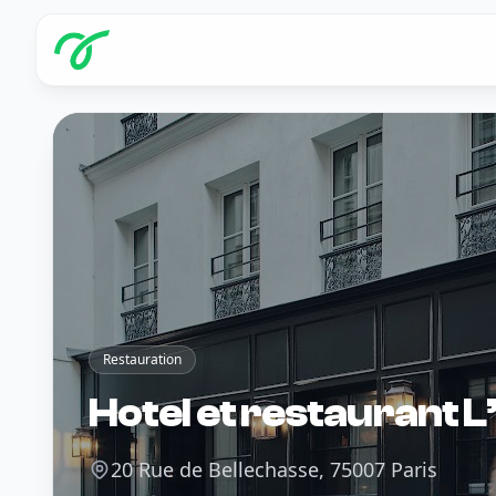
Restauration
Hotel et restaurant L
20 Rue de Bellechasse, 75007 Paris