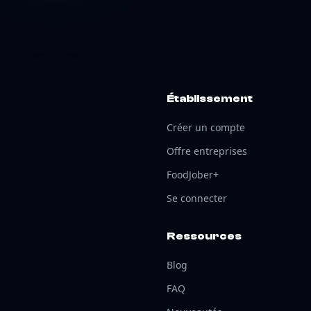
Établissement
Créer un compte
Offre entreprises
FoodJober+
Se connecter
Ressources
Blog
FAQ