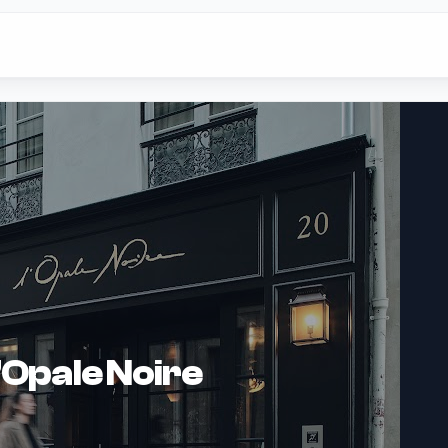
’Opale Noire