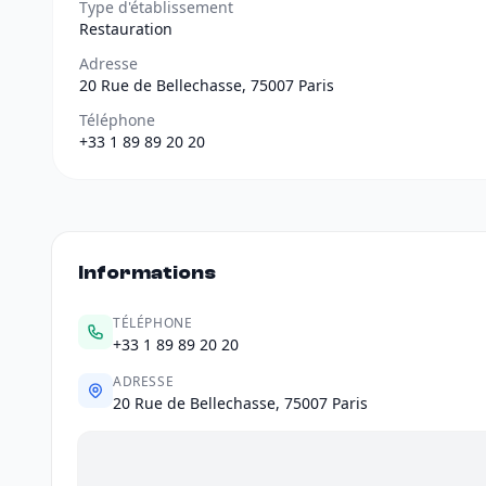
Type d'établissement
Restauration
Adresse
20 Rue de Bellechasse, 75007 Paris
Téléphone
+33 1 89 89 20 20
Informations
TÉLÉPHONE
+33 1 89 89 20 20
ADRESSE
20 Rue de Bellechasse, 75007 Paris