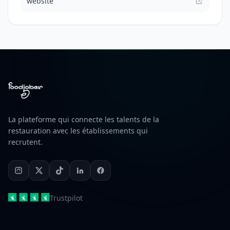
website
La plateforme qui connecte les talents de la
restauration avec les établissements qui
recrutent.
Trustpilot