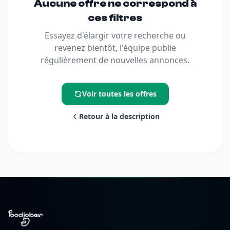
Aucune offre ne correspond à
ces filtres
Essayez d'élargir votre recherche ou
revenez bientôt, l'équipe publie
régulièrement de nouvelles annonces.
Voir toutes les offres
Retour à la description