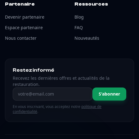
Partenaire
Ressources
Devenir partenaire
Blog
Espace partenaire
FAQ
Nous contacter
Nouveautés
Restez informé
Recevez les dernières offres et actualités de la
restauration.
Adresse email
S'abonner
En vous inscrivant, vous acceptez notre
politique de
confidentialité
.