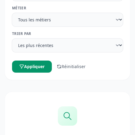
MÉTIER
TRIER PAR
Appliquer
Réinitialiser