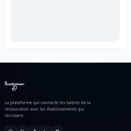
La plateforme qui connecte les talents de la
restauration avec les établissements qui
recrutent.