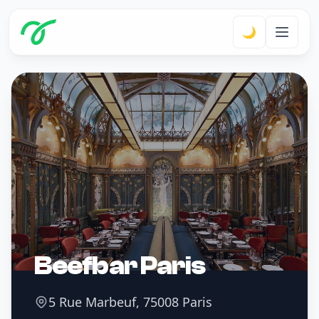
🌙
Beefbar Paris
5 Rue Marbeuf, 75008 Paris