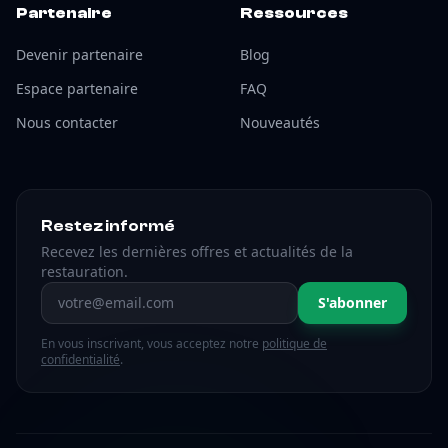
Partenaire
Ressources
Devenir partenaire
Blog
Espace partenaire
FAQ
Nous contacter
Nouveautés
Restez informé
Recevez les dernières offres et actualités de la
restauration.
Adresse email
S'abonner
En vous inscrivant, vous acceptez notre
politique de
confidentialité
.