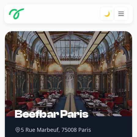
🌙
Beefbar Paris
5 Rue Marbeuf, 75008 Paris