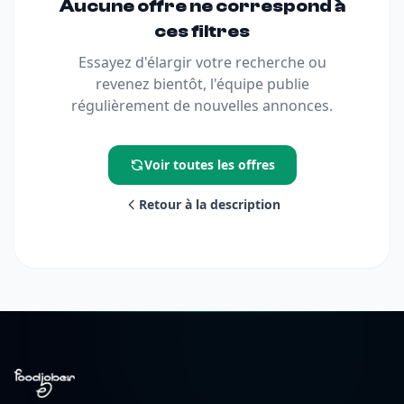
Aucune offre ne correspond à
ces filtres
Essayez d'élargir votre recherche ou
revenez bientôt, l'équipe publie
régulièrement de nouvelles annonces.
Voir toutes les offres
Retour à la description