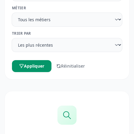
MÉTIER
TRIER PAR
Appliquer
Réinitialiser