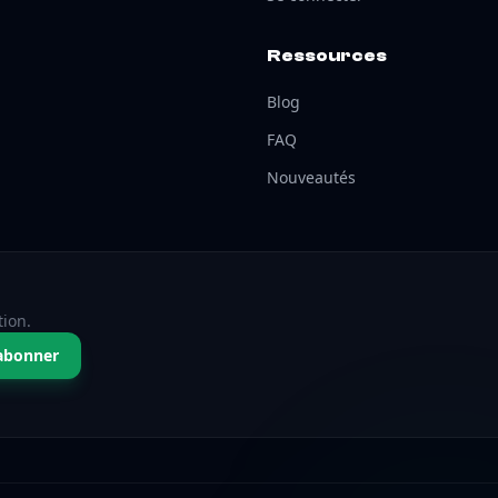
Ressources
Blog
FAQ
Nouveautés
tion.
abonner