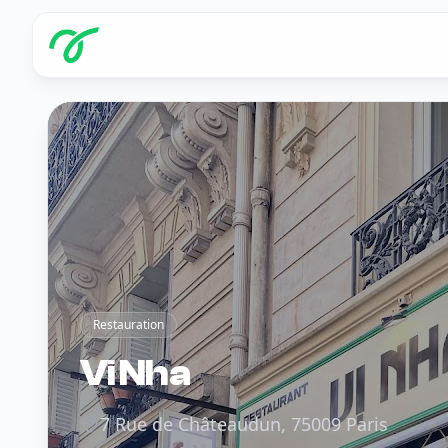
Restauration
Vi Nha
7 Rue de Châteaudun, 75009 Paris