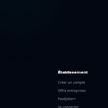
Établissement
Créer un compte
Offre entreprises
FoodJober+
Se connecter