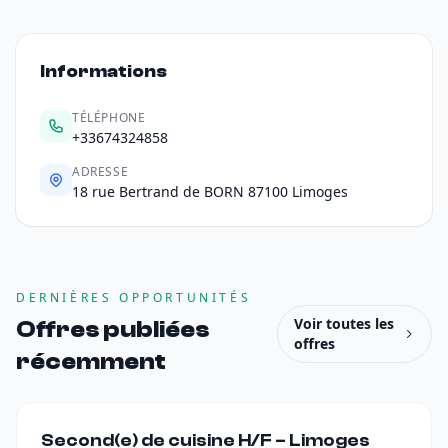
Informations
TÉLÉPHONE
+33674324858
ADRESSE
18 rue Bertrand de BORN 87100 Limoges
DERNIÈRES OPPORTUNITÉS
Voir toutes les
Offres publiées
offres
récemment
Second(e) de cuisine H/F – Limoges