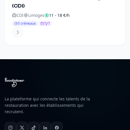
(CDI)
CDI
Limoges
11 - 18 €/h
5 créneaux
7j/7
La plateforme qui connecte les talents de la
restauration avec les établissements qui
recrutent.