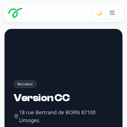
🌙
Recruteur
Version CC
18 rue Bertrand de BORN 87100
Limoges