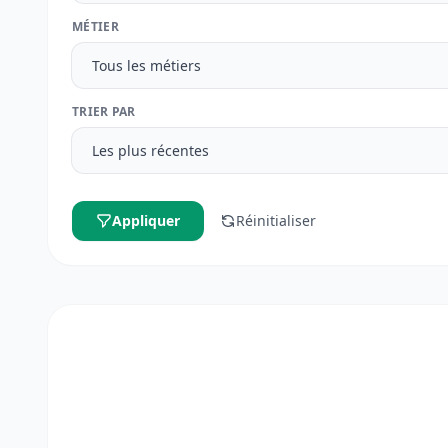
MÉTIER
TRIER PAR
Appliquer
Réinitialiser