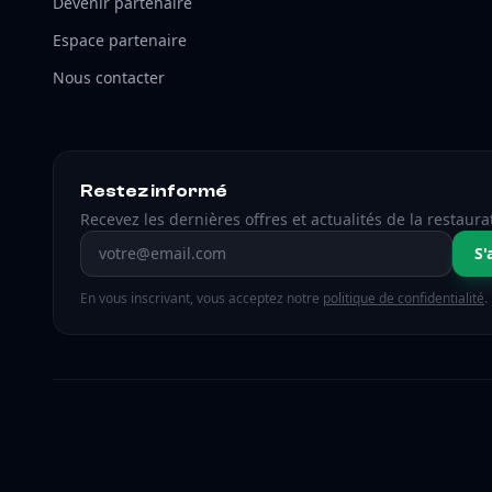
Devenir partenaire
Espace partenaire
Nous contacter
Restez informé
Recevez les dernières offres et actualités de la restaura
Adresse email
S'
En vous inscrivant, vous acceptez notre
politique de confidentialité
.