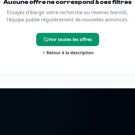
Aucune offre ne correspond à ces filtres
Essayez d'élargir votre recherche ou revenez bientôt,
l'équipe publie régulièrement de nouvelles annonces.
Voir toutes les offres
Retour à la description