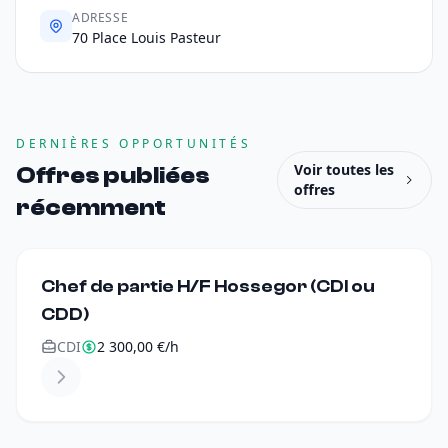
ADRESSE
70 Place Louis Pasteur
DERNIÈRES OPPORTUNITÉS
Voir toutes les
Offres publiées
offres
récemment
Chef de partie H/F Hossegor (CDI ou
CDD)
CDI
2 300,00 €/h