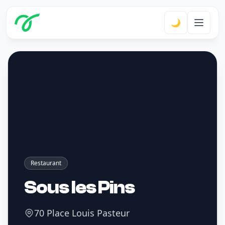
🌙
Restaurant
Sous les Pins
70 Place Louis Pasteur