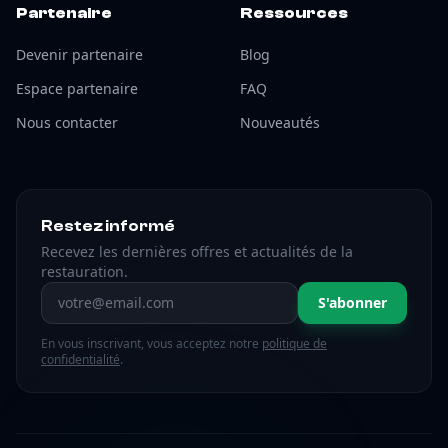
Partenaire
Ressources
Devenir partenaire
Blog
Espace partenaire
FAQ
Nous contacter
Nouveautés
Restez informé
Recevez les dernières offres et actualités de la
restauration.
Adresse email
S'abonner
En vous inscrivant, vous acceptez notre
politique de
confidentialité
.