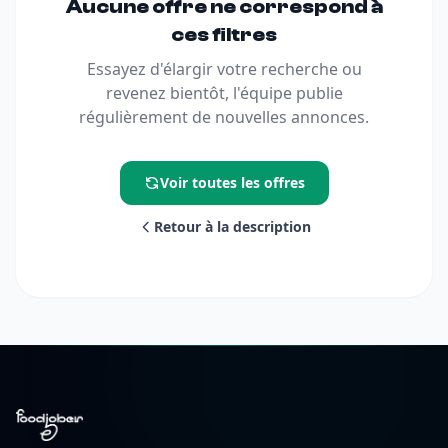
Aucune offre ne correspond à
ces filtres
Essayez d'élargir votre recherche ou
revenez bientôt, l'équipe publie
régulièrement de nouvelles annonces.
Voir toutes les offres
Retour à la description