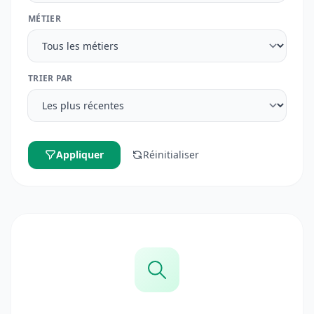
MÉTIER
TRIER PAR
Appliquer
Réinitialiser