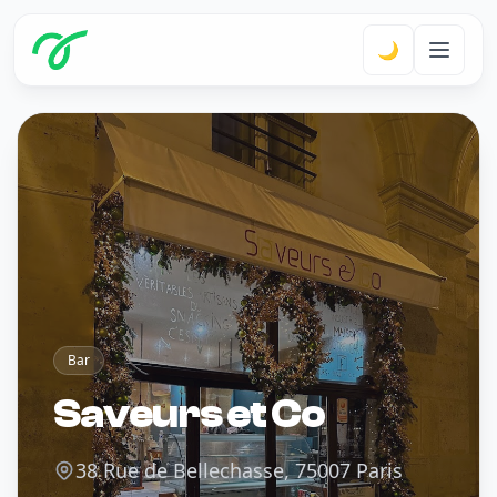
🌙
Bar
Saveurs et Co
38 Rue de Bellechasse, 75007 Paris