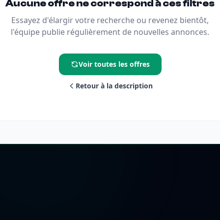
Aucune offre ne correspond à ces filtres
Essayez d'élargir votre recherche ou revenez bientôt,
l'équipe publie régulièrement de nouvelles annonces.
Voir toutes les offres
Retour à la description