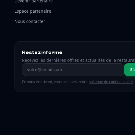
Devenir partenaire
Espace partenaire
Nous contacter
Restez informé
Recevez les dernières offres et actualités de la restaura
Adresse email
S'
En vous inscrivant, vous acceptez notre
politique de confidentialité
.