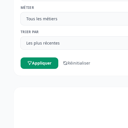
MÉTIER
TRIER PAR
Appliquer
Réinitialiser